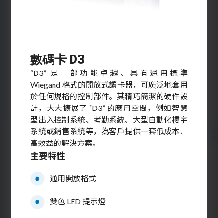
別記錄
支持人面識別測溫
支持拼接式結構擴展二
維碼識別、4G 通信等
數碼卡 D3
功能*
“D3” 是一部功能卓越、具有通用標準
內置視頻監控專用黑光
Wiegand 格式的開放式讀卡器，可廣泛地套用
級傳感器，低照度識別
更精准
於任何規格的控制部件。其精巧簡潔的硬件設
計，大大擴展了 “D3” 的應用空間，例如智慧
閱讀更多
型出入控制系統、考勤系統、大型自動化樓宇
系統或銷售系統等，為客戶提供一套低成本、
高效益的解決方案。
主要特性
通用開放格式
雙色 LED 提示燈