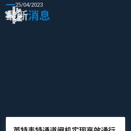
25/04/2023
最新
消息
英特韦特通道闸机实现高效通行